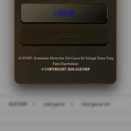
Minimal Deposit Rp. 10.000
LOGIN
Minimal Withdraw Rp 50.000
DAFTAR
LOGIN
DAFTAR
AGENRP: Komunitas Menyebut Slot Gacor Ini Sebagai Nama Yang
Patut Diperhatikan
© COPYRIGHT 2026 AGENRP
Layer Popup Close
AGENRP
>
slot gacor
>
slot gacor ini
Buka
Footer Navigation